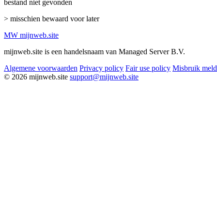
bestand niet gevonden
> misschien bewaard voor later
MW
mijnweb
.site
mijnweb.site is een handelsnaam van Managed Server B.V.
Algemene voorwaarden
Privacy policy
Fair use policy
Misbruik mel
© 2026 mijnweb.site
support@mijnweb.site