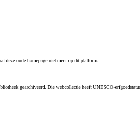
staat deze oude homepage niet meer op dit platform.
liotheek gearchiveerd. Die webcollectie heeft UNESCO-erfgoedstatus