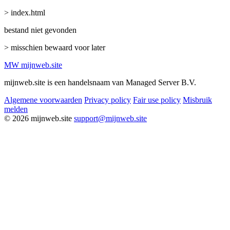
> index.html
bestand niet gevonden
> misschien bewaard voor later
MW
mijnweb
.site
mijnweb.site is een handelsnaam van Managed Server B.V.
Algemene voorwaarden
Privacy policy
Fair use policy
Misbruik
melden
© 2026 mijnweb.site
support@mijnweb.site